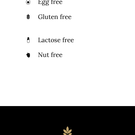
Egg free
Gluten free
Lactose free
Nut free