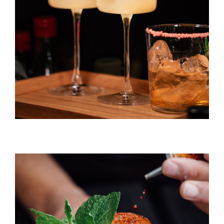
Caipirinha