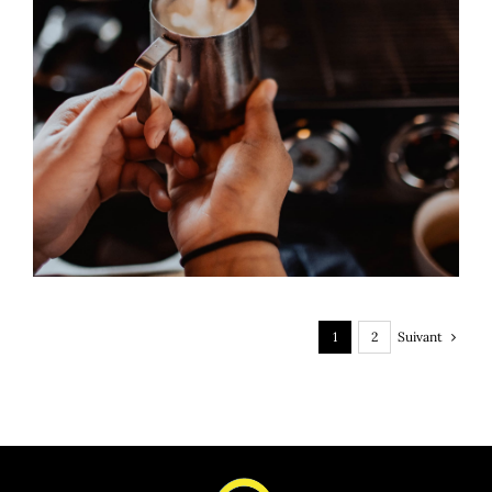
Irish Coffee
Suivant
1
2