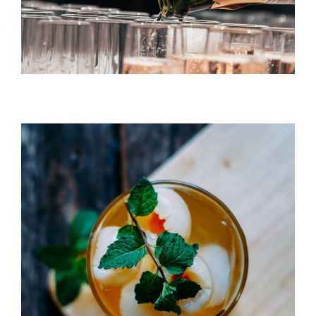
Champagne Drink
Litchi Bomb