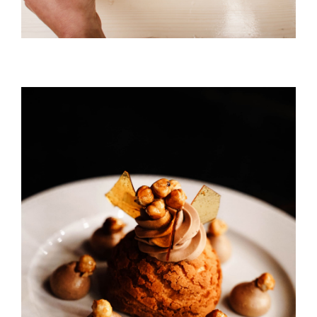
Maple Mouse With Chickpeas